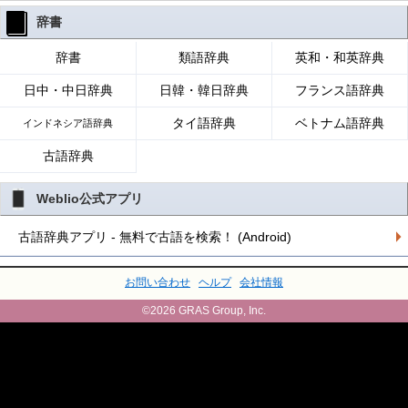
辞書
辞書
類語辞典
英和・和英辞典
日中・中日辞典
日韓・韓日辞典
フランス語辞典
タイ語辞典
ベトナム語辞典
インドネシア語辞典
古語辞典
Weblio公式アプリ
古語辞典アプリ - 無料で古語を検索！ (Android)
お問い合わせ
ヘルプ
会社情報
©2026 GRAS Group, Inc.