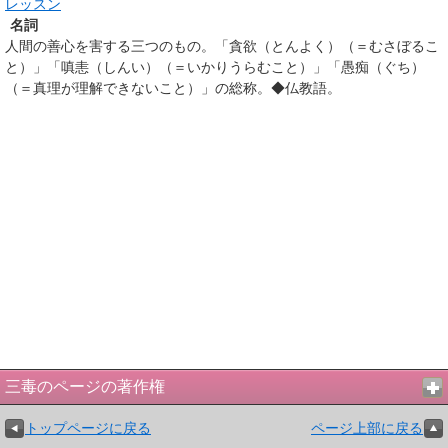
レッスン
名詞
人間の善心を害する三つのもの。「貪欲（とんよく）（＝むさぼるこ
と）」「嗔恚（しんい）（＝いかりうらむこと）」「愚痴（ぐち）
（＝真理が理解できないこと）」の総称。◆仏教語。
三毒のページの著作権
トップページに戻る
ページ上部に戻る