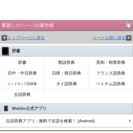
事新しのページの著作権
トップページに戻る
ページ上部に戻る
辞書
辞書
類語辞典
英和・和英辞典
日中・中日辞典
日韓・韓日辞典
フランス語辞典
タイ語辞典
ベトナム語辞典
インドネシア語辞典
古語辞典
Weblio公式アプリ
古語辞典アプリ - 無料で古語を検索！ (Android)