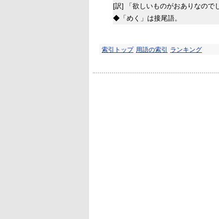
[訳]
「欲しいものがおありなので
◆「めく」は接尾語。
索引トップ
用語の索引
ランキング