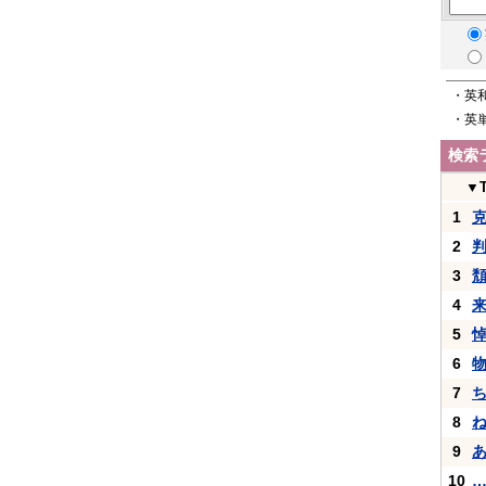
・英
・英
検索
▼
1
2
3
4
5
6
7
8
9
10