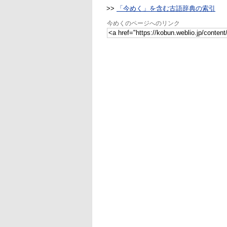
>>
「今めく」を含む古語辞典の索引
今めくのページへのリンク