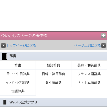
今めかしのページの著作権
トップページに戻る
ページ上部に戻る
辞書
辞書
類語辞典
英和・和英辞典
日中・中日辞典
日韓・韓日辞典
フランス語辞典
タイ語辞典
ベトナム語辞典
インドネシア語辞典
古語辞典
Weblio公式アプリ