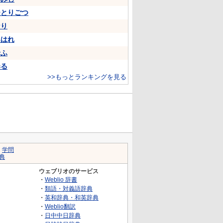
ひとりごつ
なり
あはれ
給ふ
奉る
>>もっとランキングを見る
｜
学問
典
ウェブリオのサービス
・
Weblio 辞書
・
類語・対義語辞典
・
英和辞典・和英辞典
・
Weblio翻訳
・
日中中日辞典