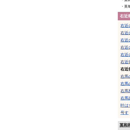
・英
・英
右近
右近
右近
右近
右近
右近
右近
右近
右馬
右馬
右馬
右馬
叶は
号す
英和