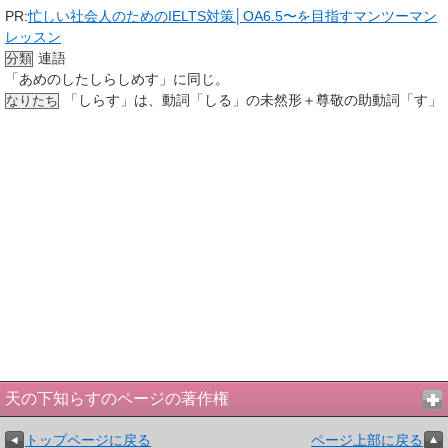
PR:
忙しい社会人のためのIELTS対策│OA6.5〜を目指すマンツーマン
レッスン
連語
分類
「あめのしたしらしめす」に同じ。
「しらす」は、動詞「しる」の未然形＋尊敬の助動詞「す」
なりたち
天の下知らすのページの著作権
トップページに戻る
ページ上部に戻る