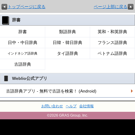
トップページに戻る
ページ上部に戻る
辞書
辞書
類語辞典
英和・和英辞典
日中・中日辞典
日韓・韓日辞典
フランス語辞典
タイ語辞典
ベトナム語辞典
インドネシア語辞典
古語辞典
Weblio公式アプリ
古語辞典アプリ - 無料で古語を検索！ (Android)
お問い合わせ
ヘルプ
会社情報
©2026 GRAS Group, Inc.