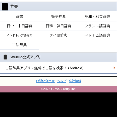
辞書
辞書
類語辞典
英和・和英辞典
日中・中日辞典
日韓・韓日辞典
フランス語辞典
タイ語辞典
ベトナム語辞典
インドネシア語辞典
古語辞典
Weblio公式アプリ
古語辞典アプリ - 無料で古語を検索！ (Android)
お問い合わせ
ヘルプ
会社情報
©2026 GRAS Group, Inc.