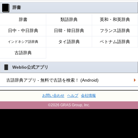
辞書
辞書
類語辞典
英和・和英辞典
日中・中日辞典
日韓・韓日辞典
フランス語辞典
タイ語辞典
ベトナム語辞典
インドネシア語辞典
古語辞典
Weblio公式アプリ
古語辞典アプリ - 無料で古語を検索！ (Android)
お問い合わせ
ヘルプ
会社情報
©2026 GRAS Group, Inc.