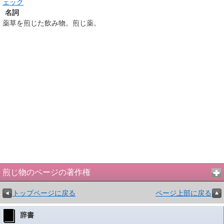
ェック
名詞
薬草を煎じた飲み物。煎じ薬。
煎じ物のページの著作権
トップページに戻る
ページ上部に戻る
辞書