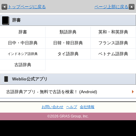
トップページに戻る
ページ上部に戻る
辞書
辞書
類語辞典
英和・和英辞典
日中・中日辞典
日韓・韓日辞典
フランス語辞典
タイ語辞典
ベトナム語辞典
インドネシア語辞典
古語辞典
Weblio公式アプリ
古語辞典アプリ - 無料で古語を検索！ (Android)
お問い合わせ
ヘルプ
会社情報
©2026 GRAS Group, Inc.