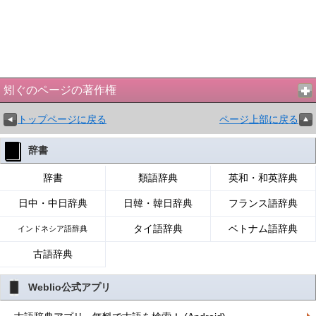
矧ぐのページの著作権
トップページに戻る
ページ上部に戻る
辞書
辞書
類語辞典
英和・和英辞典
日中・中日辞典
日韓・韓日辞典
フランス語辞典
タイ語辞典
ベトナム語辞典
インドネシア語辞典
古語辞典
Weblio公式アプリ