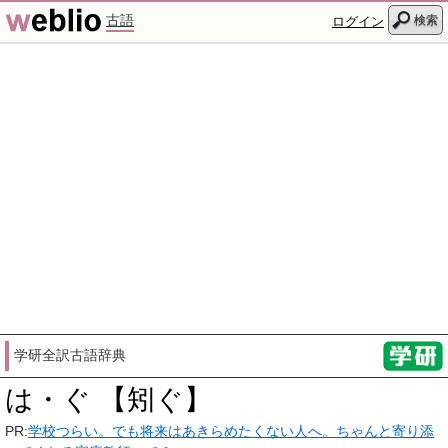
古語
検索
ログイン
学研全訳古語辞典
は・ぐ 【矧ぐ】
PR:
学校つらい。でも将来はあきらめたくない人へ。ちゃんと寄り添