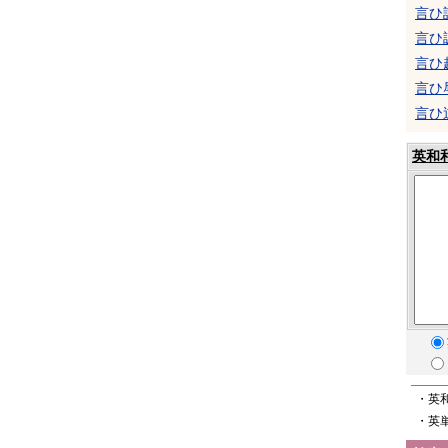
言ひ
言ひ
言ひ
言ひ
言ひ
英和
・英
・英