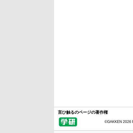
言ひ触るのページの著作権
©GAKKEN 2026 Pr