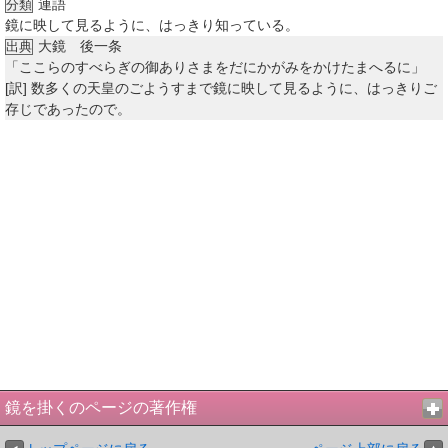
連語
分類
鏡に映して見るように、はっきり知っている。
大鏡 後一条
出典
「ここらのすべらぎの御ありさまをだにかがみをかけたまへるに」
[訳]
数多くの天皇のごようすまで鏡に映して見るように、はっきりご
存じであったので。
鏡を掛くのページの著作権