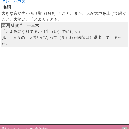
クレーハウス
名詞
大きな音や声が鳴り響（ひび）くこと。また、人が大声を上げて騒ぐ
こと。大笑い。「どよみ」とも。
徒然草 一三六
出典
「とよみになりてまかり出（い）でにけり」
[訳]
（人々の）大笑いになって（笑われた医師は）退出してしまっ
た。