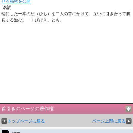
せる秘密を公開
名詞
輪にした一本の紐（ひも）を二人の首にかけて、互いに引き合って勝
負する遊び。「くびびき」とも。
首引きのページの著作権
トップページに戻る
ページ上部に戻る