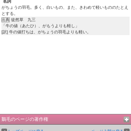
名詞
がちょうの羽毛。多く、白いもの、また、きわめて軽いもののたとえ
とする。
徒然草 九三
出典
「牛の値（あたひ）、がもうよりも軽し」
[訳]
牛の値打ちは、がちょうの羽毛よりも軽い。
鵝毛のページの著作権