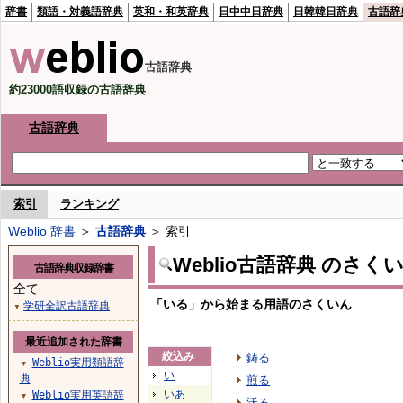
辞書
類語・対義語辞典
英和・和英辞典
日中中日辞典
日韓韓日辞典
古語辞
古語辞典
約23000語収録の古語辞典
古語辞典
索引
ランキング
Weblio 辞書
＞
古語辞典
＞ 索引
Weblio古語辞典 のさく
古語辞典収録辞書
全て
「いる」から始まる用語のさくいん
学研全訳古語辞典
▼
最近追加された辞書
絞込み
鋳る
Weblio実用類語辞
▼
い
典
煎る
いあ
Weblio実用英語辞
▼
沃る