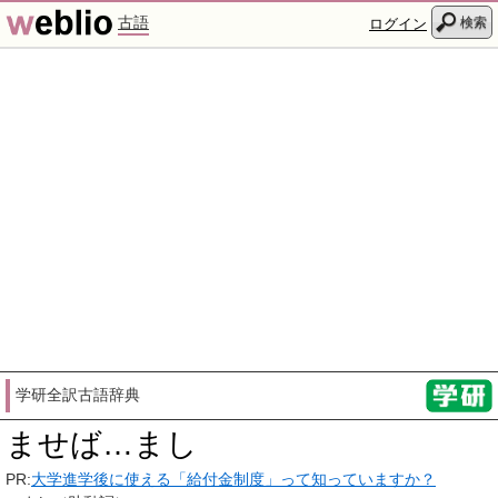
古語
検索
ログイン
学研全訳古語辞典
ませば…まし
PR:
大学進学後に使える「給付金制度」って知っていますか？