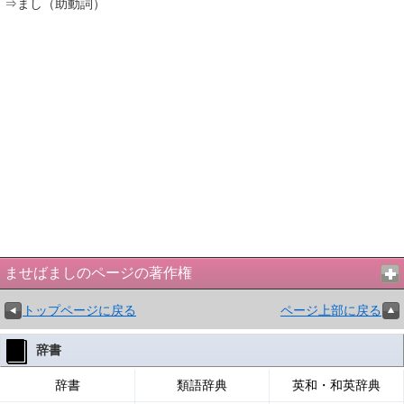
⇒まし（助動詞）
ませばましのページの著作権
トップページに戻る
ページ上部に戻る
辞書
辞書
類語辞典
英和・和英辞典