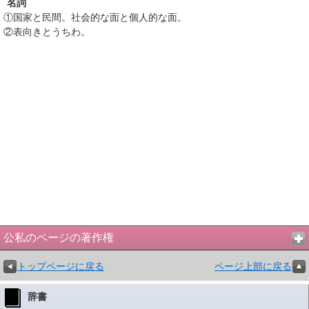
名詞
①
国家と民間。社会的な面と個人的な面。
②
表向きとうちわ。
公私のページの著作権
トップページに戻る
ページ上部に戻る
辞書