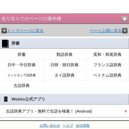
在り在りてのページの著作権
トップページに戻る
ページ上部に戻る
辞書
辞書
類語辞典
英和・和英辞典
日中・中日辞典
日韓・韓日辞典
フランス語辞典
タイ語辞典
ベトナム語辞典
インドネシア語辞典
古語辞典
Weblio公式アプリ
古語辞典アプリ - 無料で古語を検索！ (Android)
お問い合わせ
ヘルプ
会社情報