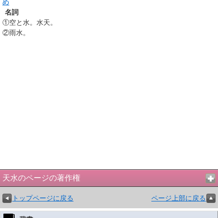
め
名詞
①
空と水。水天。
②
雨水。
天水のページの著作権
トップページに戻る
ページ上部に戻る