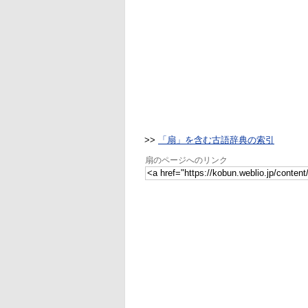
>>
「扇」を含む古語辞典の索引
扇のページへのリンク