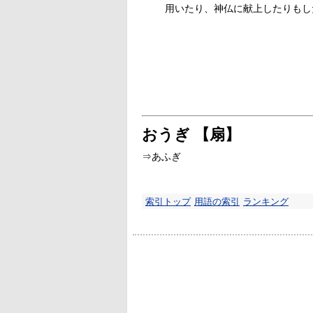
用いたり、神仏に献上したりもし
おうぎ 【扇】
⇒あふぎ
索引トップ
用語の索引
ランキング