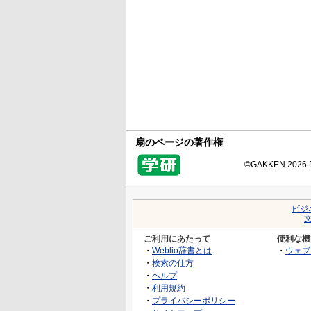
扇のページの著作権
©GAKKEN 2026 Pr
ビジ
ご利用にあたって
便利な機
・
Weblio辞書とは
・
ウェブ
・
検索の仕方
・
ヘルプ
・
利用規約
・
プライバシーポリシー