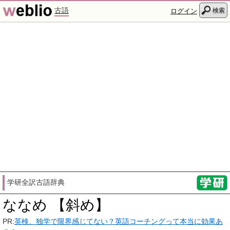
古語
検索
ログイン
学研全訳古語辞典
ななめ 【斜め】
PR:
英検、独学で限界感じてない？英語コーチングって本当に効果あ