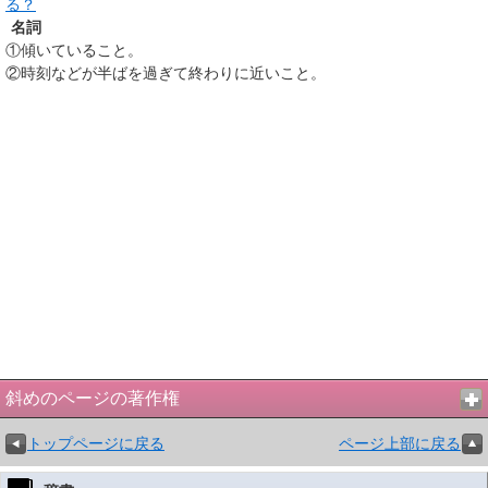
る？
名詞
①
傾いていること。
②
時刻などが半ばを過ぎて終わりに近いこと。
斜めのページの著作権
トップページに戻る
ページ上部に戻る