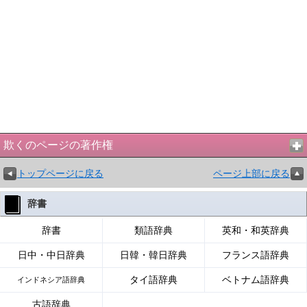
欺くのページの著作権
トップページに戻る
ページ上部に戻る
辞書
辞書
類語辞典
英和・和英辞典
日中・中日辞典
日韓・韓日辞典
フランス語辞典
タイ語辞典
ベトナム語辞典
インドネシア語辞典
古語辞典