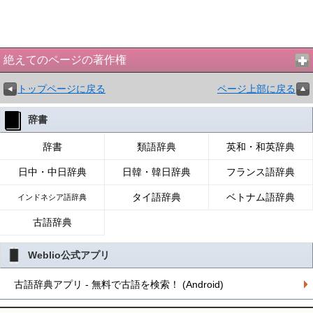
絶えてのページの著作権
トップページに戻る
ページ上部に戻る
辞書
辞書
類語辞典
英和・和英辞典
日中・中日辞典
日韓・韓日辞典
フランス語辞典
タイ語辞典
ベトナム語辞典
インドネシア語辞典
古語辞典
Weblio公式アプリ
古語辞典アプリ - 無料で古語を検索！ (Android)