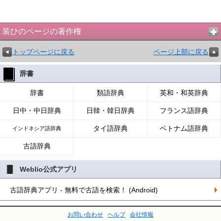
装ひのページの著作権
トップページに戻る
ページ上部に戻る
辞書
辞書
類語辞典
英和・和英辞典
日中・中日辞典
日韓・韓日辞典
フランス語辞典
タイ語辞典
ベトナム語辞典
インドネシア語辞典
古語辞典
Weblio公式アプリ
古語辞典アプリ - 無料で古語を検索！ (Android)
お問い合わせ
ヘルプ
会社情報