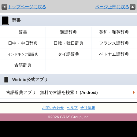
トップページに戻る
ページ上部に戻る
辞書
辞書
類語辞典
英和・和英辞典
日中・中日辞典
日韓・韓日辞典
フランス語辞典
タイ語辞典
ベトナム語辞典
インドネシア語辞典
古語辞典
Weblio公式アプリ
古語辞典アプリ - 無料で古語を検索！ (Android)
お問い合わせ
ヘルプ
会社情報
©2026 GRAS Group, Inc.