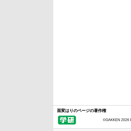
面変はりのページの著作権
©GAKKEN 2026 Pr