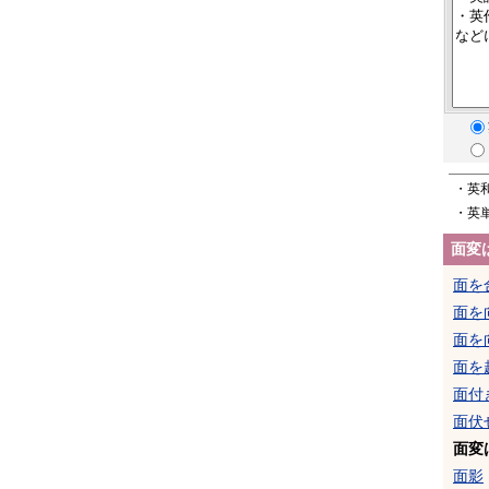
・英
・英
面変
面を
面を
面を
面を
面付
面伏
面変
面影