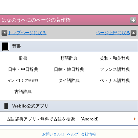
はなのうへにのページの著作権
トップページに戻る
ページ上部に戻る
辞書
辞書
類語辞典
英和・和英辞典
日中・中日辞典
日韓・韓日辞典
フランス語辞典
タイ語辞典
ベトナム語辞典
インドネシア語辞典
古語辞典
Weblio公式アプリ
古語辞典アプリ - 無料で古語を検索！ (Android)
お問い合わせ
ヘルプ
会社情報