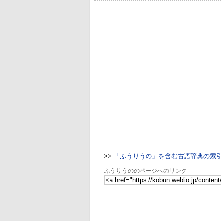
>>
「ふうりうの」を含む古語辞典の索
ふうりうののページへのリンク