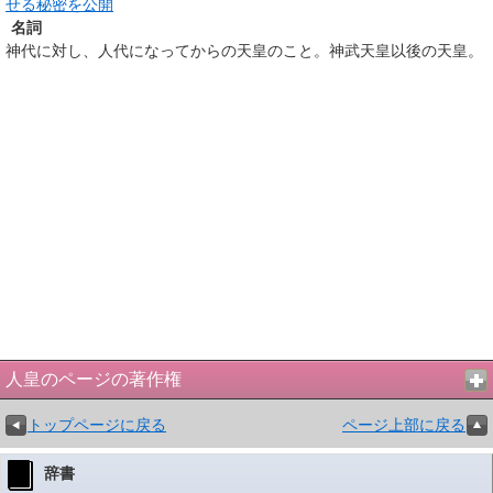
せる秘密を公開
名詞
神代に対し、人代になってからの天皇のこと。神武天皇以後の天皇。
人皇のページの著作権
トップページに戻る
ページ上部に戻る
辞書