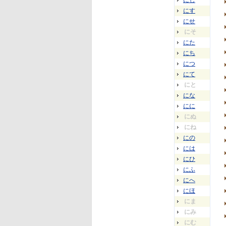
にし
にす
にせ
にそ
にた
にち
につ
にて
にと
にな
にに
にぬ
にね
にの
には
にひ
にふ
にへ
にほ
にま
にみ
にむ