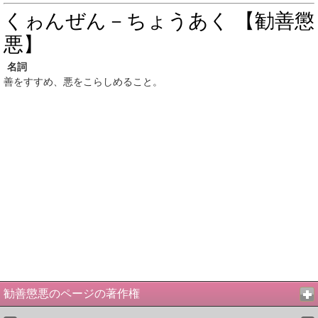
くゎんぜん－ちょうあく 【勧善懲
悪】
名詞
善をすすめ、悪をこらしめること。
勧善懲悪のページの著作権