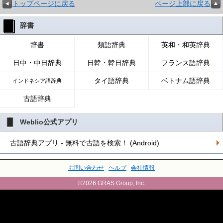
トップページに戻る
ページ上部に戻る
辞書
辞書
類語辞典
英和・和英辞典
日中・中日辞典
日韓・韓日辞典
フランス語辞典
タイ語辞典
ベトナム語辞典
インドネシア語辞典
古語辞典
Weblio公式アプリ
古語辞典アプリ - 無料で古語を検索！ (Android)
お問い合わせ
ヘルプ
会社情報
©2026 GRAS Group, Inc.