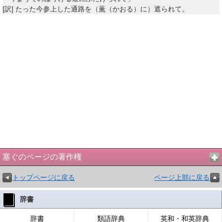
[訳]
たった今参上した通路を（薫（かおる）に）遮られて。
塞ぐのページの著作権
トップページに戻る
ページ上部に戻る
辞書
辞書
類語辞典
英和・和英辞典