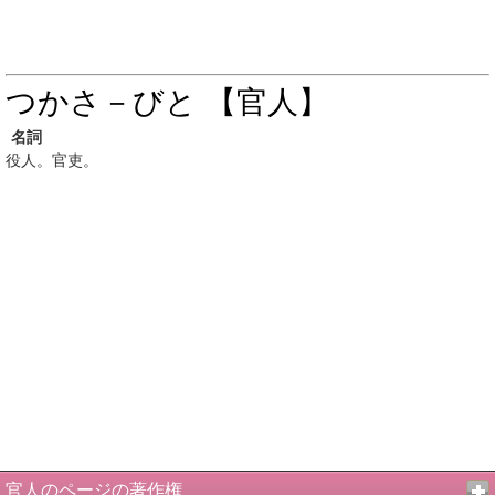
つかさ－びと 【官人】
名詞
役人。官吏。
官人のページの著作権