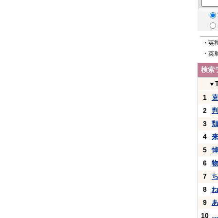
・英
・英
検索
▼
1
2
3
4
5
6
7
8
9
10