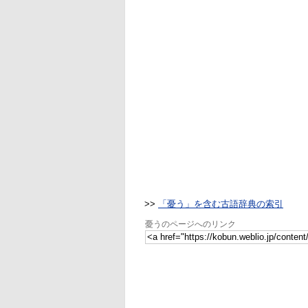
>>
「憂う」を含む古語辞典の索引
憂うのページへのリンク