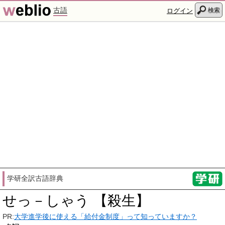
古語
検索
ログイン
学研全訳古語辞典
せっ－しゃう 【殺生】
PR:
大学進学後に使える「給付金制度」って知っていますか？