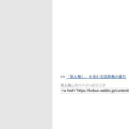
>>
「気も無し」を含む古語辞典の索引
気も無しのページへのリンク