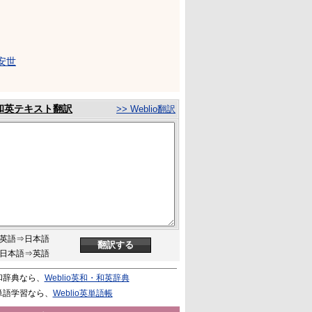
安世
和英テキスト翻訳
>> Weblio翻訳
英語⇒日本語
日本語⇒英語
和辞典なら、
Weblio英和・和英辞典
単語学習なら、
Weblio英単語帳