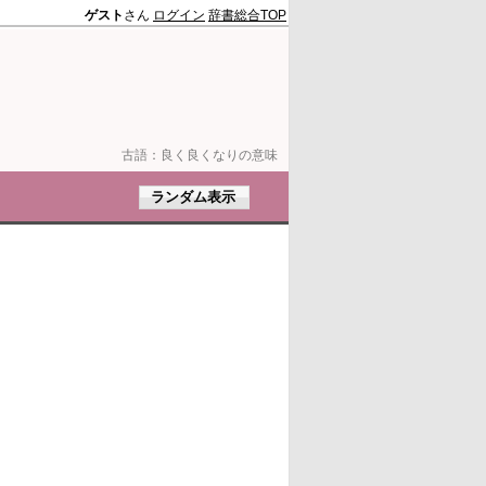
ゲスト
さん
ログイン
辞書総合TOP
古語：
良く良くなりの意味