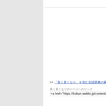
>>
「良く良くなり」を含む古語辞典の
良く良くなりのページへのリンク