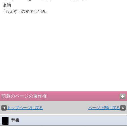
名詞
「もえぎ」の変化した語。
萌葱のページの著作権
トップページに戻る
ページ上部に戻る
辞書