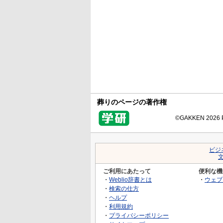
葬りのページの著作権
©GAKKEN 2026 Pr
ビジ
ご利用にあたって
便利な機
・
Weblio辞書とは
・
ウェブ
・
検索の仕方
・
ヘルプ
・
利用規約
・
プライバシーポリシー