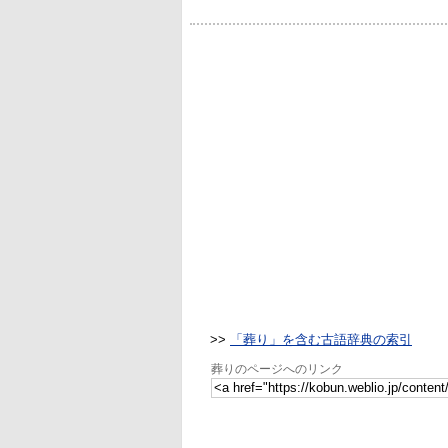
>>
「葬り」を含む古語辞典の索引
葬りのページへのリンク