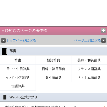
言ひ慰むのページの著作権
トップページに戻る
ページ上部に戻る
辞書
辞書
類語辞典
英和・和英辞典
日中・中日辞典
日韓・韓日辞典
フランス語辞典
タイ語辞典
ベトナム語辞典
インドネシア語辞典
古語辞典
Weblio公式アプリ