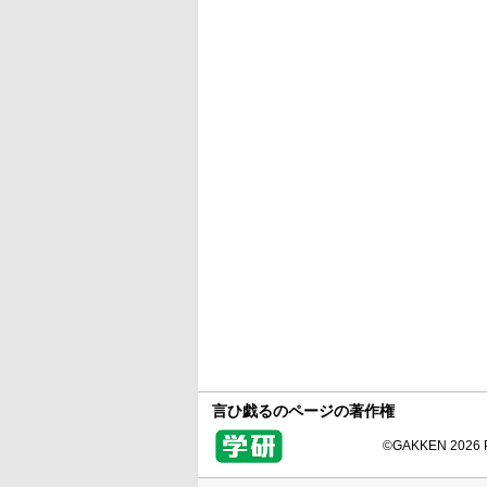
言ひ戯るのページの著作権
©GAKKEN 2026 Pr