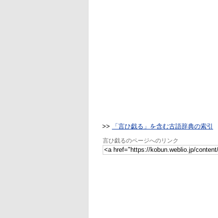
>>
「言ひ戯る」を含む古語辞典の索引
言ひ戯るのページへのリンク