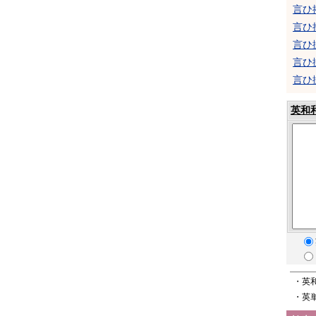
言ひ
言ひ
言ひ
言ひ
言ひ
英和
・英
・英