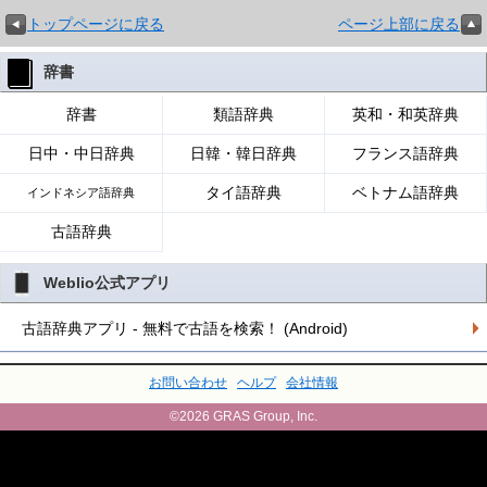
トップページに戻る
ページ上部に戻る
辞書
辞書
類語辞典
英和・和英辞典
日中・中日辞典
日韓・韓日辞典
フランス語辞典
タイ語辞典
ベトナム語辞典
インドネシア語辞典
古語辞典
Weblio公式アプリ
古語辞典アプリ - 無料で古語を検索！ (Android)
お問い合わせ
ヘルプ
会社情報
©2026 GRAS Group, Inc.