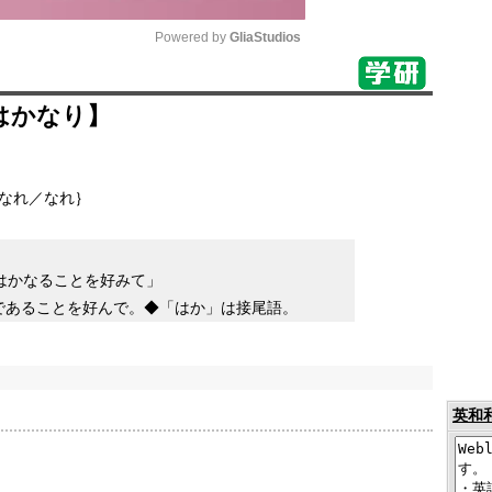
Powered by 
GliaStudios
Mute
はかなり】
なれ／なれ｝
はかなることを好みて」
であることを好んで。◆「はか」は接尾語。
英和