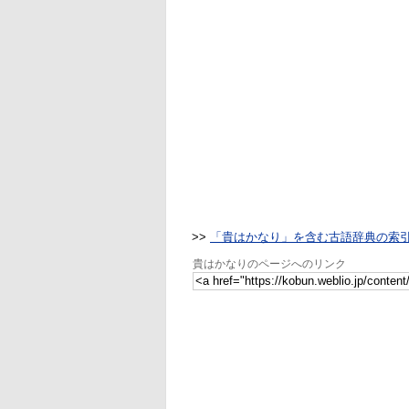
>>
「貴はかなり」を含む古語辞典の索
貴はかなりのページへのリンク