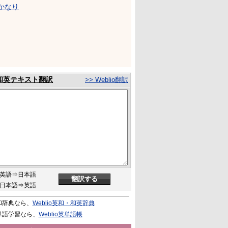
かなり
和英テキスト翻訳
>> Weblio翻訳
英語⇒日本語
日本語⇒英語
和辞典なら、
Weblio英和・和英辞典
単語学習なら、
Weblio英単語帳