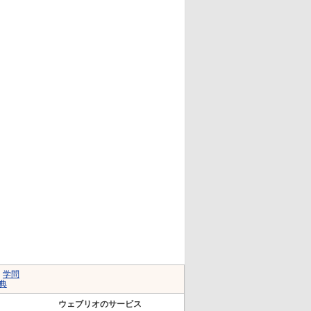
｜
学問
典
ウェブリオのサービス