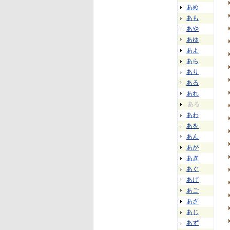
あめ
あも
あや
あゆ
あよ
あら
あり
ある
あれ
あろ
あわ
あを
あん
あが
あぎ
あぐ
あげ
あご
あざ
あじ
あず