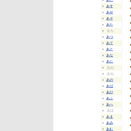
あし
あす
あせ
あそ
あた
あち
あつ
あて
あと
あな
あに
あぬ
あね
あの
あは
あひ
あふ
あへ
あほ
あま
あみ
あむ