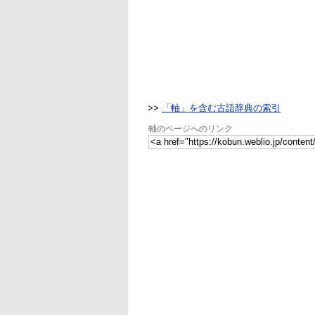
>>
「軸」を含む古語辞典の索引
軸のページへのリンク