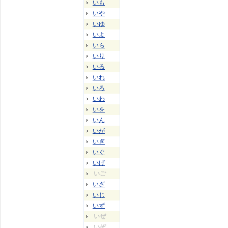
いも
いや
いゆ
いよ
いら
いり
いる
いれ
いろ
いわ
いを
いん
いが
いぎ
いぐ
いげ
いご
いざ
いじ
いず
いぜ
いぞ