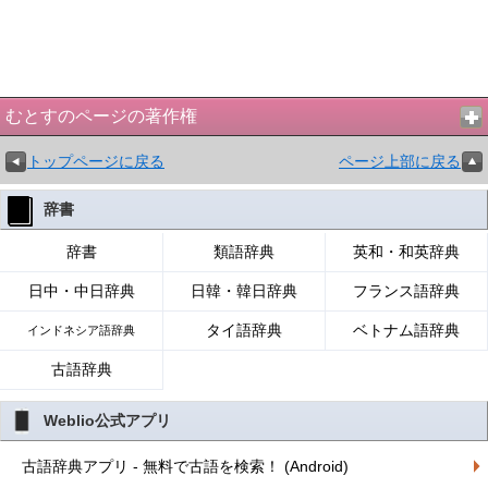
むとすのページの著作権
トップページに戻る
ページ上部に戻る
辞書
辞書
類語辞典
英和・和英辞典
日中・中日辞典
日韓・韓日辞典
フランス語辞典
タイ語辞典
ベトナム語辞典
インドネシア語辞典
古語辞典
Weblio公式アプリ
古語辞典アプリ - 無料で古語を検索！ (Android)